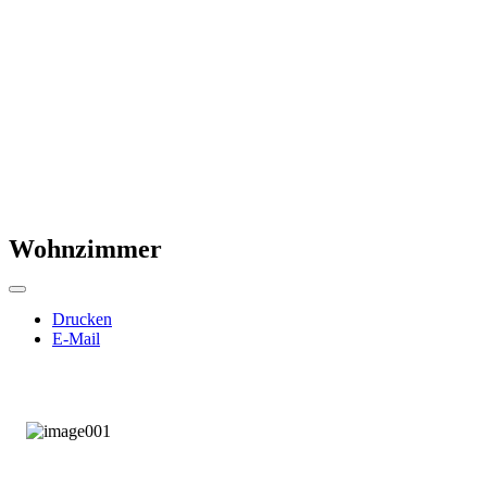
Wohnzimmer
Drucken
E-Mail