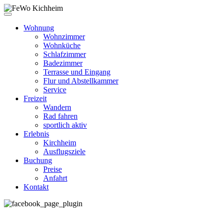
Wohnung
Wohnzimmer
Wohnküche
Schlafzimmer
Badezimmer
Terrasse und Eingang
Flur und Abstellkammer
Service
Freizeit
Wandern
Rad fahren
sportlich aktiv
Erlebnis
Kirchheim
Ausflugsziele
Buchung
Preise
Anfahrt
Kontakt